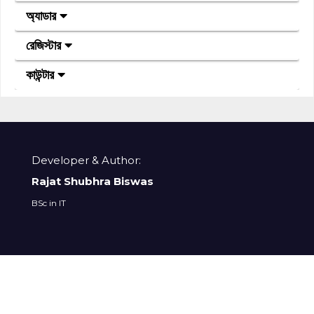
অ্যাডার
রেজিস্টার
কাউন্টার
Developer & Author:
Rajat Shubhra Biswas
BSc in IT