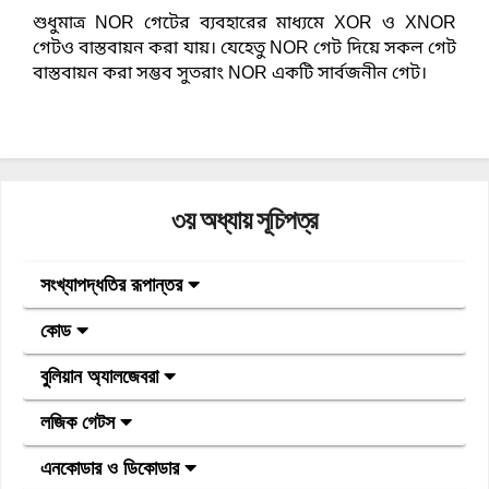
শুধুমাত্র NOR গেটের ব্যবহারের মাধ্যমে XOR ও XNOR 
গেটও বাস্তবায়ন করা যায়। যেহেতু NOR গেট দিয়ে সকল গেট 
বাস্তবায়ন করা সম্ভব সুতরাং NOR একটি সার্বজনীন গেট।
৩য় অধ্যায় সূচিপত্র
সংখ্যাপদ্ধতির রূপান্তর
কোড
বুলিয়ান অ্যালজেবরা
লজিক গেটস
এনকোডার ও ডিকোডার