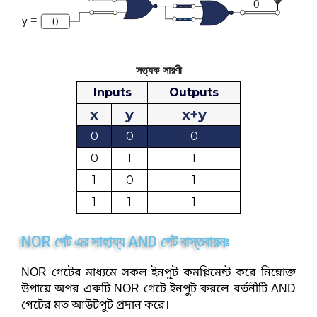
সত্যক সারণী
Inputs
Outputs
x
y
x+y
0
0
0
0
1
1
1
0
1
1
1
1
NOR
AND
গেট
এর
সাহায্য
গেট
বাস্তবায়নঃ
NOR গেটের মাধ্যমে সকল ইনপুট কমপ্লিমেন্ট করে নিম্নোক্ত
উপায়ে অপর একটি NOR গেটে ইনপুট করলে বর্তনীটি AND
গেটের মত আউটপুট প্রদান করে।