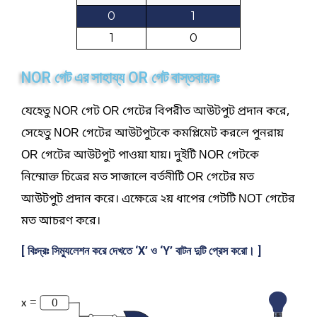
0
1
1
0
NOR
OR
গেট
এর
সাহায্য
গেট
বাস্তবায়নঃ
যেহেতু NOR গেট
OR গেটের
বিপরীত
আউটপুট প্রদান করে
,
সেহেতু NOR গেটের আউটপুটকে কমপ্লিমেট করলে পুনরায়
OR গেটের আউটপুট পাওয়া যায়। দুইটি NOR গেটকে
নিম্মোক্ত চিত্রের মত সাজালে বর্তনীটি OR গেটের মত
আউটপুট প্রদান করে। এক্ষেত্রে ২য় ধাপের গেটটি NOT গেটের
মত আচরণ করে।
[ বিঃদ্রঃ সিম্যুলেশন করে দেখতে ‘X’ ও ‘Y’ বাটন দুটি প্রেস করো। ]