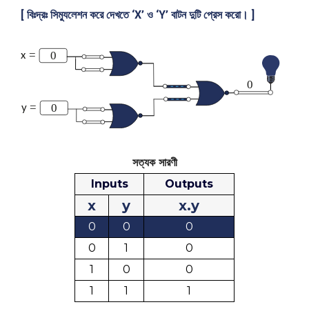
[ বিঃদ্রঃ সিম্যুলেশন করে দেখতে ‘X’ ও ‘Y’ বাটন দুটি প্রেস করো। ]
সত্যক সারণী
Inputs
Outputs
x
y
x.y
0
0
0
0
1
0
1
0
0
1
1
1