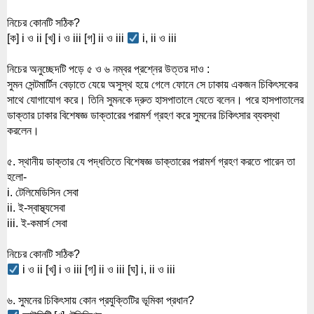
নিচের কোনটি সঠিক?
[ক] i ও ii [খ] i ও iii [গ] ii ও iii 
 i, ii ও iii
নিচের অনুচ্ছেদটি পড়ে ৫ ও ৬ নম্বর প্রশ্নের উত্তর দাও :
সুমন সেন্টমার্টিন বেড়াতে যেয়ে অসুস্থ হয়ে গেলে ফোনে সে ঢাকায় একজন চিকিৎসকের 
সাথে যোগাযোগ করে। তিনি সুমনকে দ্রুত হাসপাতালে যেতে বলেন। পরে হাসপাতালের 
ডাক্তার ঢাকার বিশেষজ্ঞ ডাক্তারের পরামর্শ গ্রহণ করে সুমনের চিকিৎসার ব্যবস্থা 
করলেন।
৫. স্থানীয় ডাক্তার যে পদ্ধতিতে বিশেষজ্ঞ ডাক্তারের পরামর্শ গ্রহণ করতে পারেন তা 
হলো-
i. টেলিমেডিসিন সেবা
ii. ই-স্বাস্থ্যসেবা
iii. ই-কমার্স সেবা
নিচের কোনটি সঠিক?
 i ও ii [খ] i ও iii [গ] ii ও iii [ঘ] i, ii ও iii
৬. সুমনের চিকিৎসায় কোন প্রযুক্তিটির ভূমিকা প্রধান?