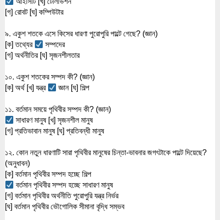
 আইসিটি [খ] টেলিভিশন
[গ] রোবট [ঘ] কম্পিউটার
৯. একুশ শতকে এসে কিসের ধারণা পুরোপুরি পাল্টে গেছে? (জ্ঞান)
[ক] তথ্যের 
 সম্পদের
[গ] অর্থনীতির [ঘ] সৃজনশীলতার
১০. একুশ শতকের সম্পদ কী? (জ্ঞান)
[ক] অর্থ [খ] যন্ত্র 
 জ্ঞান [ঘ] শিল্প
১১. বর্তমান সময়ে পৃথিবীর সম্পদ কী? (জ্ঞান)
 সাধারণ মানুষ [খ] সৃজনশীল মানুষ
[গ] প্রতিভাবান মানুষ [ঘ] প্রতিবন্ধী মানুষ
১২. কোন নতুন ধারণাটি সারা পৃথিবীর মানুষের চিন্তা-ভাবনার জগৎটাকে পাল্টে দিয়েছে? 
(অনুধাবন)
[ক] বর্তমান পৃথিবীর সম্পদ হচ্ছে শিল্প
 বর্তমান পৃথিবীর সম্পদ হচ্ছে সাধারণ মানুষ
[গ] বর্তমান পৃথিবীর অর্থনীতি পুরোপুরি যন্ত্র নির্ভর
[ঘ] বর্তমান পৃথিবীর ভৌগোলিক সীমানা বৃদ্ধি সম্ভব