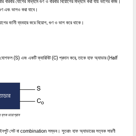
বারবার যোগের মাধ্যমে গুণ ও বারবার বিয়োগের মাধ্যমে করা যায় ভাগের কাজ। 
 গুণ এবং ভাগও করা যাবে।
গের বর্তনী ব্যবহার করে বিয়োগ, গুণ ও ভাগ করে থাকে।
ি যোগফল (S) এবং একটি ক্যারিবিট (C) প্রদান করে, তাকে হাফ অ্যাডার (Half
ব্লক ডায়াগ্রাম
র ইনপুট সেট বা combination সম্ভব। সুতরাং হাফ অ্যাডারের সত্যক সারণী