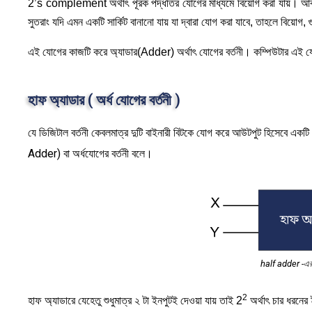
2’s complement অর্থাৎ পূরক পদ্ধতির যোগের মাধ্যমে বিয়োগ করা যায়। আবার 
সুতরাং যদি এমন একটি সার্কিট বানানো যায় যা দ্বারা যোগ করা যাবে, তাহলে বিয়োগ,
এই যোগের কাজটি করে অ্যাডার(Adder) অর্থাৎ যোগের বর্তনী। কম্পিউটার এই যো
হাফ অ্যাডার ( অর্ধ যোগের বর্তনী )
যে ডিজিটাল বর্তনী কেবলমাত্র দুটি বাইনারী বিটকে যোগ করে আউটপুট হিসেবে একট
Adder) বা অর্ধযোগের বর্তনী বলে।
half adder -এর 
2
হাফ অ্যাডারে যেহেতু শুধুমাত্র ২ টা ইনপুটই দেওয়া যায় তাই 2
অর্থাৎ চার ধরনে