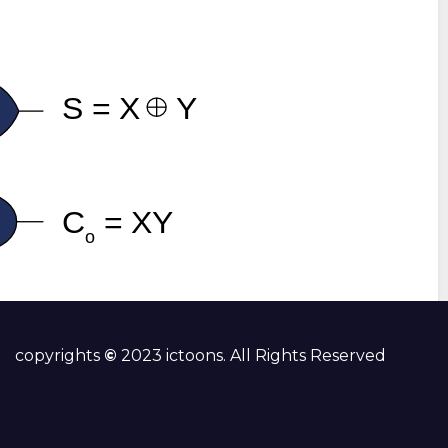
copyrights
©
2023 ictoons. All Rights Reserved