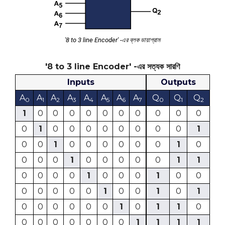
'8 to 3 line Encoder' -এর ব্লক ডায়াগ্রাম
'8 to 3 line Encoder' -এর সত্যক সারণি
Inputs
Outputs
A
A
A
A
A
A
A
A
Q
Q
Q
0
1
2
3
4
5
6
7
0
1
2
1
0
0
0
0
0
0
0
0
0
0
0
1
0
0
0
0
0
0
0
0
1
0
0
1
0
0
0
0
0
0
1
0
0
0
0
1
0
0
0
0
0
1
1
0
0
0
0
1
0
0
0
1
0
0
0
0
0
0
0
1
0
0
1
0
1
0
0
0
0
0
0
1
0
1
1
0
0
0
0
0
0
0
0
1
1
1
1