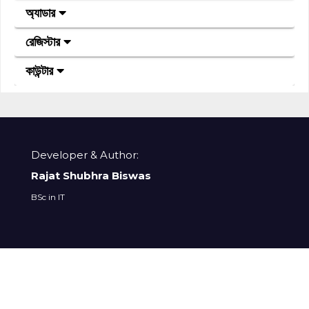
অ্যাডার
রেজিস্টার
কাউন্টার
Developer & Author:
Rajat Shubhra Biswas
BSc in IT
copyrights
©
2023 ictoons. All Rights Reserved