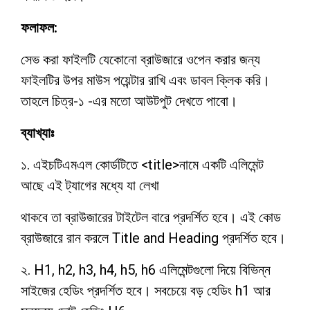
ফলাফল:
সেভ করা ফাইলটি যেকোনো ব্রাউজারে ওপেন করার জন্য
ফাইলটির উপর মাউস পয়েন্টার রাখি এবং ডাবল ক্লিক করি।
তাহলে চিত্র-১ -এর মতো আউটপুট দেখতে পাবো।
ব্যাখ্যাঃ
১. এইচটিএমএল কোর্ডটিতে <title>নামে একটি এলিমেন্ট
আছে এই ট্যাগের মধ্যে যা লেখা
থাকবে তা ব্রাউজারের টাইটেল বারে প্রদর্শিত হবে। এই কোড
ব্রাউজারে রান করলে Title and
Heading প্রদর্শিত হবে।
২
. H1, h2, h3, h4, h5, h6 এলিমেন্টগুলো দিয়ে বিভিন্ন
সাইজের হেডিং প্রদর্শিত হবে। সবচেয়ে বড় হেডিং h1 আর