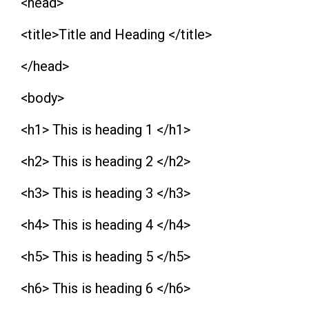
<head>
<title>Title and Heading </title>
</head>
<body>
<h1> This is heading 1 </h1>
<h2> This is heading 2 </h2>
<h3> This is heading 3 </h3>
<h4> This is heading 4 </h4>
<h5> This is heading 5 </h5>
<h6> This is heading 6 </h6>