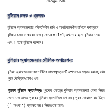
George Boole
বুলিয়ান চলক ও ধ্রুবকঃ
বুলিয়ান অ্যালজেবরায় পরিবর্তনশীল রাশি ও অপরিবর্তনশীল রাশিকে যথাক্রমে
বুলিয়ান চলক ও ধ্রুবক বলে। যেমনঃ x+1=1; এখানে x হলো বুলিয়ান চলক
এবং 1 হলো বুলিয়ান ধ্রুবক।
বুলিয়ান অ্যালজেবরার মৌলিক অপারেশনঃ
বুলিয়ান অ্যালজেবরায় সকল গানিতিক কাজ শুধুমাত্র ৩টি অপারেশনের মাধ্যমে করা হয়, যথাঃ
পূরক, যৌক্তিক যোগ ও গুণ।
পূরকের বুলিয়ান স্বতঃসিদ্ধঃ
পূরকের ক্ষেত্রে বুলিয়ান অ্যালজেবরা যেসব নিয়ম
মেনে চলে তাদের পূরকের বুলিয়ান স্বতঃসিদ্ধ বলা হয়। পূরক বোঝাতে বার চিহ্ন
̷
(
¯
অথবা
) ব্যবহৃত হয়। নিয়মগুলো হলোঃ