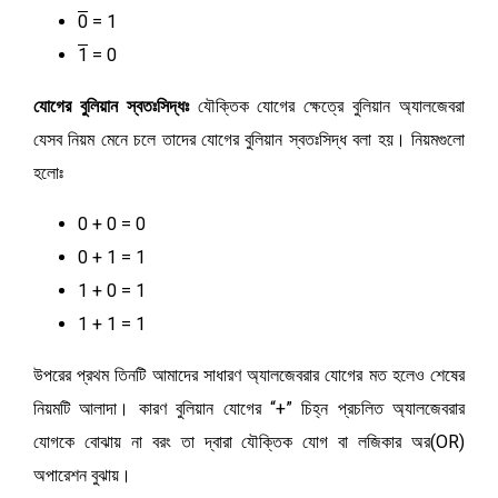
0
= 1
1
= 0
যোগের বুলিয়ান স্বতঃসিদ্ধঃ
যৌক্তিক যোগের ক্ষেত্রে বুলিয়ান অ্যালজেবরা
যেসব নিয়ম মেনে চলে তাদের যোগের বুলিয়ান স্বতঃসিদ্ধ বলা হয়। নিয়মগুলো
হলোঃ
0 + 0 = 0
0 + 1 = 1
1 + 0 = 1
1 + 1 = 1
উপরের প্রথম তিনটি আমাদের সাধারণ অ্যালজেবরার যোগের মত হলেও শেষের
নিয়মটি আলাদা। কারণ বুলিয়ান যোগের “+” চিহ্ন প্রচলিত অ্যালজেবরার
যোগকে বোঝায় না বরং তা দ্বারা যৌক্তিক যোগ বা লজিকার অর(OR)
অপারেশন বুঝায়।