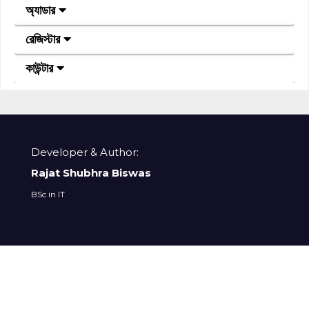
অ্যাডার
রেজিস্টার
কাউন্টার
Developer & Author:
Rajat Shubhra Biswas
BSc in IT
copyrights
©
2023 ictoons. All Rights Reserved