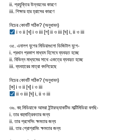
ii. প্রযুক্তির উন্নয়নের কারণে
iii. শিক্ষার হার হ্রাসের কারণে
নিচের কোনটি সঠিক? (অনুধাবন)
 i ও ii [খ] i ও iii [গ] ii ও iii [ঘ] i, ii ও iii
৩৫. এনালগ যুগের মিডিয়াগুলো ডিজিটাল যুগে-
i. প্রধান প্রকাশ মাধ্যম হিসেবে ব্যবহৃত হচ্ছে
ii. বিভিন্ন মাধ্যমের সাথে একত্রে ব্যবহৃত হচ্ছে
iii. ব্যবহারের মাত্রা বদলিয়েছে
নিচের কোনটি সঠিক? (অনুধাবন)
[ক] i ও ii [খ] i ও iii
 ii ও iii [ঘ] i, ii ও iii
৩৬. বহু মিডিয়াকে আমরা ইন্টারঅ্যাকটিভ মাল্টিমিডিয়া বলছি-
i. তার বহুমাত্রিকতার জন্য
ii. তার প্রসেসিং ক্ষমতার জন্য
iii. তার প্রোগ্রামিং ক্ষমতার জন্য