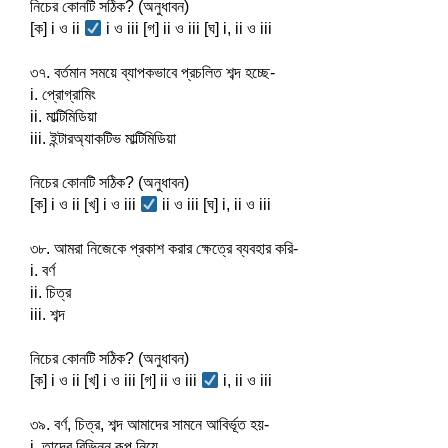
নিচের কোনটি সঠিক? (অনুধাবন)
[ক] i ও ii 
 i ও iii [গ] ii ও iii [ঘ] i, ii ও iii
৩৭. বর্তমান সময়ে ব্যাপকভাবে প্রচলিত শব্দ হচ্ছে-
i. প্রোগ্রামিং
ii. মাল্টিমিডিয়া
iii. ইন্টারঅ্যাকটিভ মাল্টিমিডিয়া
নিচের কোনটি সঠিক? (অনুধাবন)
[ক] i ও ii [খ] i ও iii 
 ii ও iii [ঘ] i, ii ও iii
৩৮. আমরা নিজেকে প্রকাশ করার ক্ষেত্রে ব্যবহার করি-
i. বর্ণ
ii. চিত্র
iii. শব্দ
নিচের কোনটি সঠিক? (অনুধাবন)
[ক] i ও ii [খ] i ও iii [গ] ii ও iii 
 i, ii ও iii
৩৯. বর্ণ, চিত্র, শব্দ আমাদের সামনে আবির্ভূত হয়-
i. তাদের বিভিন্ন রূপ নিয়ে