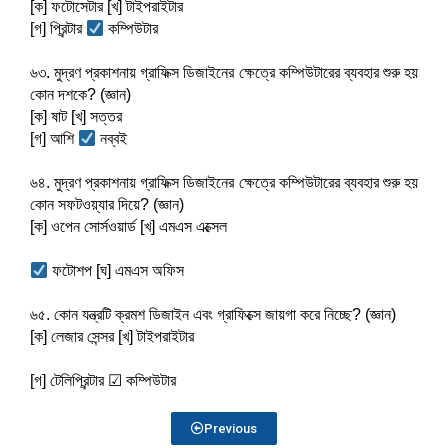
[ক] ফটোসেটার [খ] টাইপরাইটার
[গ] প্রিন্টার 
 কম্পিউটার
৬৩. মুদ্রণ প্রকাশনায় গ্রাফিক্স ডিজাইনের ক্ষেত্রে কম্পিউটারের ব্যবহার শুরু হয় 
কোন দশকে? (জ্ঞান)
[ক] ষাট [খ] সত্তর
[গ] আশি 
 নব্বই
৬৪. মুদ্রণ প্রকাশনায় গ্রাফিক্স ডিজাইনের ক্ষেত্রে কম্পিউটারের ব্যবহার শুরু হয় 
কোন সফটওয়্যার দিয়ে? (জ্ঞান)
[ক] ওপেন সোর্সওয়ার্ড [খ] এমএস এক্সেল
 ফটোশপ [ঘ] এমএস অফিস
৬৫. কোন যন্ত্রটি ক্রমশ ডিজাইন এবং গ্রাফিক্সে জায়গা করে নিচ্ছে? (জ্ঞান)
[ক] লেজার সেন্সর [খ] টাইপরাইটার
[গ] টেলিপ্রিন্টার ☑ কম্পিউটার
Previous