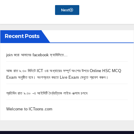
Next
Recent Posts
join করো আমাদের facebook ফ্যামিলিতে…
আজ রাত ৯.৩০ মিনিটে ICT ৩য় অধ্যায়ের সম্পূর্ণ অংশের উপরে Online HSC MCQ
Exam অনুষ্ঠিত হবে। অংশগ্রহন করতে Live Exam মেনুতে প্রবেশ করুন।
প্রতিদিন রাত ৯.৩০ -এ আইসিটি নৈর্ব্যত্তিক লাইভ এক্সাম চলবে
Welcome to ICToons.com