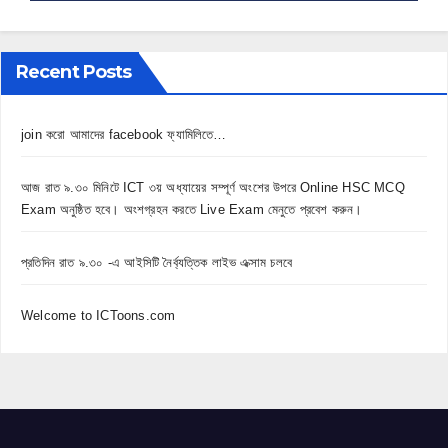
Recent Posts
join করো আমাদের facebook ফ্যামিলিতে…
আজ রাত ৯.৩০ মিনিটে ICT ৩য় অধ্যায়ের সম্পূর্ণ অংশের উপরে Online HSC MCQ
Exam অনুষ্ঠিত হবে। অংশগ্রহন করতে Live Exam মেনুতে প্রবেশ করুন।
প্রতিদিন রাত ৯.৩০ -এ আইসিটি নৈর্ব্যত্তিক লাইভ এক্সাম চলবে
Welcome to ICToons.com