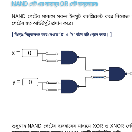
NAND
OR
গেট
এর
সাহায্য
গেট
বাস্তবায়নঃ
NAND
গেটের মাধ্যমে সকল ইনপুট কমপ্লিমেন্ট করে নিম্নো
গেটের মত আউটপুট প্রদান করে।
[ বিঃদ্রঃ সিম্যুলেশন করে দেখতে ‘X’ ও ‘Y’ বাটন দুটি প্রেস করো। ]
=
0
x
=
0
y
শুধুমাত্র NAND গেটের ব্যবহারের মাধ্যমে XOR ও XNOR গে