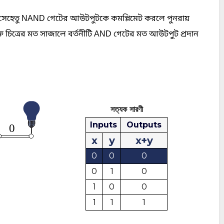
 সেহেতু
NAND
গেটের আউটপুটকে কমপ্লিমেট করলে পুনরায়
্ত চিত্রের মত সাজালে বর্তনীটি AND গেটের মত আউটপুট প্রদান
সত্যক সারণী
Inputs
Outputs
0
x
y
x+y
0
0
0
0
1
0
1
0
0
1
1
1