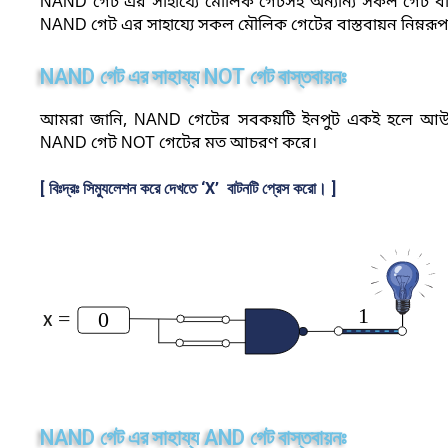
NAND গেট এর সাহায্যে মৌলিক গেটসহ অন্যান্য সকল গেট বাস
NAND গেট এর সাহায্যে সকল মৌলিক গেটের বাস্তবায়ন নিম্নরূপ
NAND
NOT
গেট
এর
সাহায্য
গেট
বাস্তবায়নঃ
আমরা জানি,
NAND 
গেটের সবকয়টি ইনপুট একই হলে আউটপুট
NAND
গেট NOT গেটের মত আচরণ করে।
[ বিঃদ্রঃ সিম্যুলেশন করে দেখতে ‘X’ বাটনটি প্রেস করো। ]
1
=
0
x
NAND
AND
গেট
এর
সাহায্য
গেট
বাস্তবায়নঃ