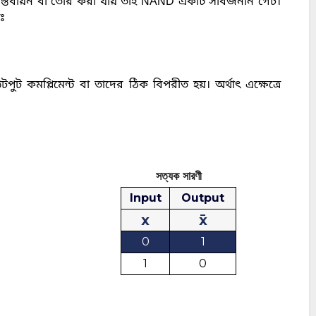
্তবায়ন বা তৈরি করা যায় তাই NAND একটি সার্বজনীন গেট। 
ঃ 
 কমপ্লিমেন্ট বা তাদের ঠিক বিপরীত হয়। অর্থাৎ এক্ষেত্রে
সত্যক সারণী
Input
Output
x
x̄
0
1
1
0