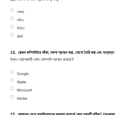
লেজার
অডিও
ভিডিও
টেক্সট
14.
রোকন কম্পিউটারে আঁকা, নকশা প্রণয়ন করা, লোগো তৈরি করা এবং অন্যান্
উক্ত প্রোগ্রামটি কোন কোম্পানি প্রণয়ন করেছে?
Google
Apple
Microsoft
Adobe
15.
আমাদের দেশে অ্যানিমেশনের ব্যবহার সম্পর্কে কোন তথ্যটি সঠিক? (অনুধাবন