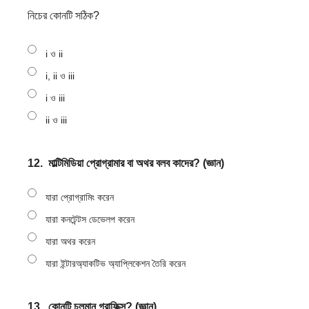
নিচের কোনটি সঠিক?
i ও ii
i, ii ও iii
i ও iii
ii ও iii
12.
মাল্টিমিডিয়া প্রোগ্রামার বা অথর বলব কাদের? (জ্ঞান)
যারা প্রোগ্রামিং করেন
যারা কনটেন্টস ডেভেলপ করেন
যারা অথর করেন
যারা ইন্টারঅ্যাকটিভ অ্যাপ্লিকেশন তৈরি করেন
13.
কোনটি চলমান গ্রাফিক্স? (জ্ঞান)