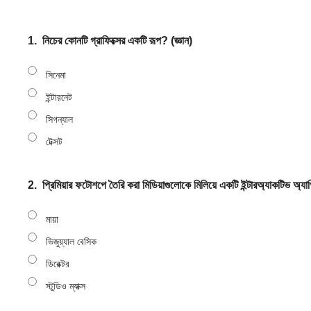
1.
নিচের কোনটি গ্রাফিক্সের একটি রূপ? (জ্ঞান)
সিনেমা
ইন্টারনেট
সিগন্যাল
টেক্সট
2.
প্রিমিয়ার ফটোশপে তৈরি করা মিডিয়াগুলোকে মিলিয়ে একটি ইন্টারঅ্যাকটিভ অ্যা
মায়া
ভিজুয়্যাল বেসিক
ডিরেক্টর
স্টুডিও ম্যাক্স