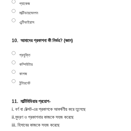
প্যাকেজ
মাল্টিডায়মেনশন
এন্টিভাইরাস
10.
আমাদের প্রকাশনা কী নির্ভর? (জ্ঞান)
প্রযুক্তি
কম্পিউটার
কাগজ
ইন্টারনেট
11.
মাল্টিমিডিয়ার প্রয়োগ-
i. বর্ণ বা টেক্সট-এর প্রকাশকে আকর্ষণীয় করে তুলেছে
ii.মুদ্রণ ও প্রকাশনার কাজকে সহজ করেছে
iii. হিসাবের কাজকে সহজ করেছে