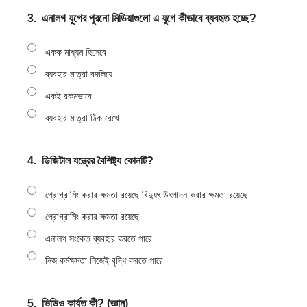
3.
এনালগ যুগের পুরনো মিডিয়াগুলো এ যুগে কীভাবে ব্যবহৃত হচ্ছে?
একক মাধ্যম হিসেবে
ব্যবহার মাত্রা বদলিয়ে
একই রকমভাবে
ব্যবহার মাত্রা ঠিক রেখে
4.
ডিজিটাল যন্ত্রের বৈশিষ্ট্য কোনটি?
প্রোগ্রামিং করার ক্ষমতা রয়েছে বিদ্যুৎ উৎপাদন করার ক্ষমতা রয়েছে
প্রোগ্রামিং করার ক্ষমতা রয়েছে
এনালগ সংকেত ব্যবহার করতে পারে
নিজ কর্মক্ষমতা নিজেই বৃদ্ধি করতে পারে
5.
ভিডিও কার্যত কী? (জ্ঞান)