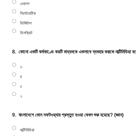
এনালগ
সিস্টেমেটিক
ডিজিটাল
ডিসক্রিট
8.
কোনো একটি কর্মকাণ্ডে কয়টি মাধ্যমকে একসাথে ব্যবহার করাকে মাল্টিমিডিয়া ব
৩
৪
৫
২
9.
বাংলাদেশে কোন সফটওয়্যার প্রস্তুত হওয়া কেবল শুরু হয়েছে? (জ্ঞান)
মাল্টিমিডিয়া