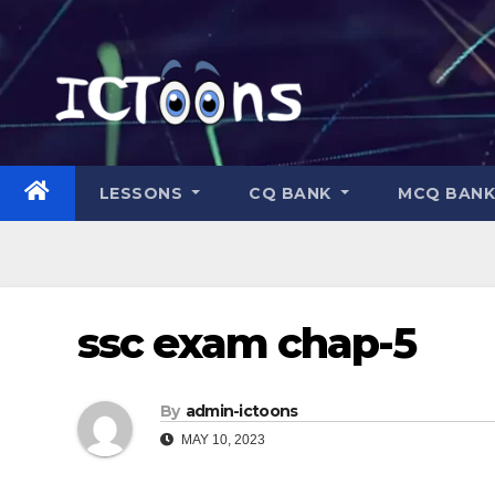
LESSONS
CQ BANK
MCQ BAN
ssc exam chap-5
By
admin-ictoons
MAY 10, 2023