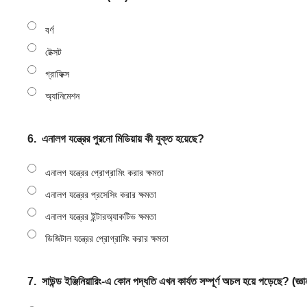
বর্ণ
টেক্সট
গ্রাফিক্স
অ্যানিমেশন
6.
এনালগ যন্ত্রের পুরনো মিডিয়ায় কী যুক্ত হয়েছে?
এনালগ যন্ত্রের প্রোগ্রামিং করার ক্ষমতা
এনালগ যন্ত্রের প্রসেসিং করার ক্ষমতা
এনালগ যন্ত্রের ইন্টারঅ্যাকটিভ ক্ষমতা
ডিজিটাল যন্ত্রের প্রোগ্রামিং করার ক্ষমতা
7.
সাউন্ড ইঞ্জিনিয়ারিং-এ কোন পদ্ধতি এখন কার্যত সম্পূর্ণ অচল হয়ে পড়েছে? (জ্ঞা