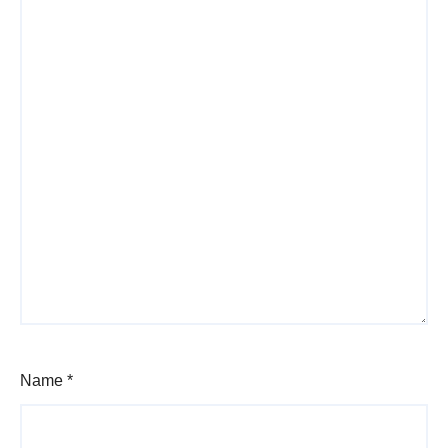
Name
*