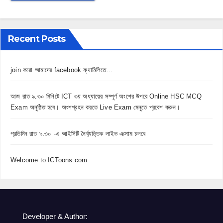
Recent Posts
join করো আমাদের facebook ফ্যামিলিতে…
আজ রাত ৯.৩০ মিনিটে ICT ৩য় অধ্যায়ের সম্পূর্ণ অংশের উপরে Online HSC MCQ
Exam অনুষ্ঠিত হবে। অংশগ্রহন করতে Live Exam মেনুতে প্রবেশ করুন।
প্রতিদিন রাত ৯.৩০ -এ আইসিটি নৈর্ব্যত্তিক লাইভ এক্সাম চলবে
Welcome to ICToons.com
Developer & Author: