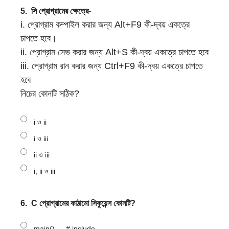
5.
সি প্রােগ্রামের ক্ষেত্রে-
i. প্রােগ্রাম কম্পাইল করার জন্য Alt+F9 কী-দ্বয় একত্রে
চাপতে হবে।
ii. প্রােগ্রাম সেভ করার জন্য Alt+S কী-দ্বয় একত্রে চাপতে হবে
iii. প্রােগ্রাম রান করার জন্য Ctrl+F9 কী-দ্বয় একত্রে চাপতে
হবে
নিচের কোনটি সঠিক?
i ও ii
i ও iii
ii ও iii
i, ii ও iii
6.
C প্রােগ্রামের কাঠামাে সিকুয়েন্স কোনটি?
main() → # include