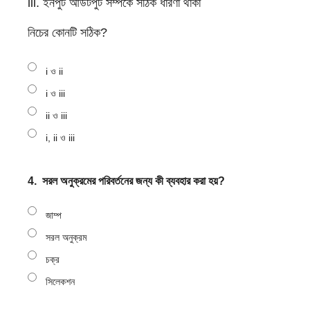
iii. ইনপুট আউটপুট সম্পর্কে সঠিক ধারণা থাকা
নিচের কোনটি সঠিক?
i ও ii
i ও iii
ii ও iii
i, ii ও iii
4.
সরল অনুক্রমের পরিবর্তনের জন্য কী ব্যবহার করা হয়?
জাম্প
সরল অনুক্রম
চক্র
সিলেকশন