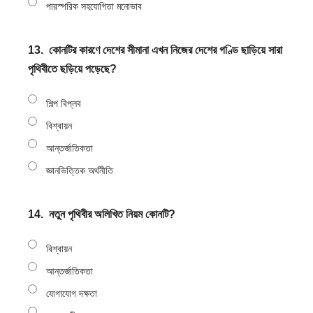
পারস্পরিক সহযোগিতা মনোভাব
13.
কোনটির কারণে দেশের সীমানা এখন নিজের দেশের গণ্ডি ছাড়িয়ে সারা
পৃথিবীতে ছড়িয়ে পড়েছে?
শিল্প বিপ্লব
বিশ্বায়ন
আন্তর্জাতিকতা
জ্ঞানভিত্তিক অর্থনীতি
14.
নতুন পৃথিবীর অলিখিত নিয়ম কোনটি?
বিশ্বায়ন
আন্তর্জাতিকতা
যোগাযোগ দক্ষতা