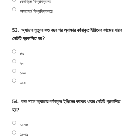
কেমব্রিজ বিশ্ববিদ্যালয়
অক্সফোর্ড বিশ্ববিদ্যালয়ে
53.
অ্যাডার মৃত্যুর কত বছর পর অ্যাডার বর্ণনাকৃত ইঞ্জিনের কাজের ধারার
নোটটি প্রকাশিত হয়?
৫০
৬০
১০০
১১০
54.
কত সালে অ্যাডার বর্ণনাকৃত ইঞ্জিনের কাজের ধারার নোটটি প্রকাশিত
হয়?
১৮৭৪
১৮৭৯