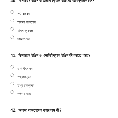
40.
ডিফারেন্স ইঞ্জিন ও এনালিটিক্যাল ইঞ্জিনের আবিষ্কারক কে?
লর্ড বায়রন
অ্যাডা লাভলেস
চার্লস ব্যাবেজ
ম্যাক্সওয়েল
41.
ডিফারেন্স ইঞ্জিন ও এনালিটিক্যাল ইঞ্জিন কী করতে পারে?
তাপ উৎপাদন
তথ্যসংগ্রহ
তথ্য বিশ্লেষণ
গণনার কাজ
42.
অ্যাডা লাভলেসের বাবার নাম কী?