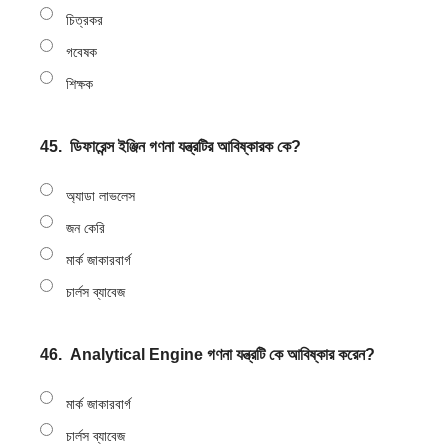
চিত্রকর
গবেষক
শিক্ষক
45.
ডিফারেন্স ইঞ্জিন গণনা যন্ত্রটির আবিষ্কারক কে?
অ্যাডা লাভলেস
জন কেরি
মার্ক জাকারবার্গ
চার্লস ব্যাবেজ
46.
Analytical Engine গণনা যন্ত্রটি কে আবিষ্কার করেন?
মার্ক জাকারবার্গ
চার্লস ব্যাবেজ