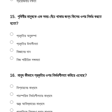
প্রয়োজনীয় দক্ষতা
15.
পৃথিবীর মানুষকে এক সময় বেঁচে থাকার জন্য কিসের ওপর নির্ভর করতে
হতো?
প্রকৃতির অনুকম্পা
প্রকৃতির উদাসীনতা
বিজ্ঞানের দান
নিজ শারীরিক সক্ষমতা
16.
মানুষ কীভাবে প্রকৃতির ওপর নির্ভরশীলতা কমিয়ে এনেছে?
বিশ্বায়নের মাধ্যমে
পারস্পরিক নির্ভরশীলতার মাধ্যমে
যন্ত্র আবিষ্কারের মাধ্যমে
প্রকৃতিকে নিয়ন্ত্রণ করার মাধ্যমে