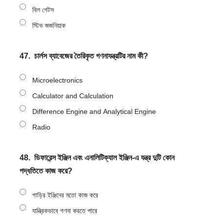
বিল গেটস
স্টিভ জজনিয়াক
47.
চার্লস ব্যাবেজের তৈরিকৃত গণনাযন্ত্রটির নাম কী?
Microelectronics
Calculator and Calculation
Difference Engine and Analytical Engine
Radio
48.
ডিফারেন্স ইঞ্জিন এবং এনালিটিক্যাল ইঞ্জিন-এ যন্ত্র দুটি কোন
পদ্ধতিতে কাজ করে?
গাড়ির ইঞ্জিনের মতো কাজ করে
যান্ত্রিকভাবে গণনা করতে পারে