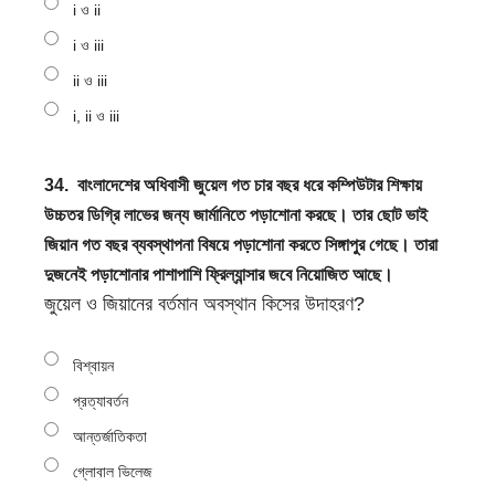
i ও ii
i ও iii
ii ও iii
i, ii ও iii
34.
বাংলাদেশের অধিবাসী জুয়েল গত চার বছর ধরে কম্পিউটার শিক্ষায়
উচ্চতর ডিগ্রি লাভের জন্য জার্মানিতে পড়াশোনা করছে। তার ছোট ভাই
জিয়ান গত বছর ব্যবস্থাপনা বিষয়ে পড়াশোনা করতে সিঙ্গাপুর গেছে। তারা
দুজনেই পড়াশোনার পাশাপাশি ফ্রিল্যান্সার জবে নিয়োজিত আছে।
জুয়েল ও জিয়ানের বর্তমান অবস্থান কিসের উদাহরণ?
বিশ্বায়ন
প্রত্যাবর্তন
আন্তর্জাতিকতা
গ্লোবাল ভিলেজ