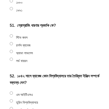
১৮৮০
১৯৯১
51.
প্রোগ্রামিং ধারণার প্রবর্তক কে?
স্টিভ জবস
চার্লস ব্যাবেজ
অ্যাডা লাভলেস
লর্ড বায়রন
52.
১৮৪২ সালে ব্যাবেজ কোন বিশ্ববিদ্যালয়ে তার তৈরিকৃত ইঞ্জিন সম্পর্কে
বক্তব্য দেন?
এম আইটিএসএ
তুরিন বিশ্ববিদ্যালয়ে