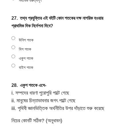
সর্বাধিক গুরুত্বপূর্ণ
27.
তথ্য প্রযুক্তির এই বইটি কোন শতকের দক্ষ নাগরিক হওয়ার
প্রাথমিক দিক নির্দেশনা দিবে?
উনিশ শতক
বিশ শতক
একুশ শতক
বাইশ শতক
28.
একুশ শতকে এসে-
i. সম্পদের ধারণা পুরোপুরি পাল্টে গেছে
ii. মানুষের চিন্তাভাবনার জগৎ পাল্টে গেছে
iii. পৃথিবী জ্ঞানভিত্তিক অর্থনীতির উপর দাঁড়াতে শুরু করেছে
নিচের কোনটি সঠিক? (অনুধাবন)