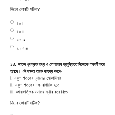
নিচের কোনটি সঠিক?
i ও ii
i ও iii
ii ও iii
i, ii ও iii
33.
জাবেদ খুব দ্রুত তথ্য ও যোগাযোগ প্রযুক্তিতে নিজেকে পারদর্শী করে
তুলছে। এই দক্ষতা তাকে সাহায্য করবে-
i. একুশ শতকের চ্যালেঞ্জ মোকাবিলায়
ii. একুশ শতকের দক্ষ নাগরিক হতে
iii. জ্ঞানভিত্তিক সমাজে স্থান করে নিতে
নিচের কোনটি সঠিক?