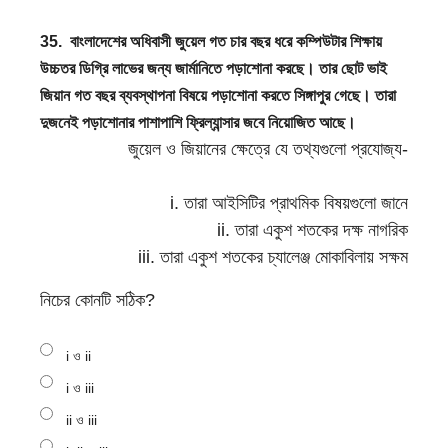
35.
বাংলাদেশের অধিবাসী জুয়েল গত চার বছর ধরে কম্পিউটার শিক্ষায়
উচ্চতর ডিগ্রি লাভের জন্য জার্মানিতে পড়াশোনা করছে। তার ছোট ভাই
জিয়ান গত বছর ব্যবস্থাপনা বিষয়ে পড়াশোনা করতে সিঙ্গাপুর গেছে। তারা
দুজনেই পড়াশোনার পাশাপাশি ফ্রিল্যান্সার জবে নিয়োজিত আছে।
জুয়েল
ও জিয়ানের ক্ষেত্রে যে তথ্যগুলো প্রযোজ্য-
i. তারা আইসিটির প্রাথমিক বিষয়গুলো জানে
ii. তারা একুশ শতকের দক্ষ নাগরিক
iii. তারা একুশ শতকের চ্যালেঞ্জ মোকাবিলায় সক্ষম
নিচের কোনটি সঠিক?
i ও ii
i ও iii
ii ও iii