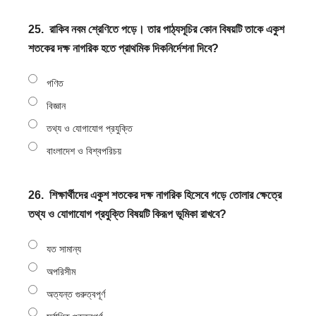
25.
রাকিব নবম শ্রেণিতে পড়ে। তার পাঠ্যসূচির কোন বিষয়টি তাকে একুশ
শতকের দক্ষ নাগরিক হতে প্রাথমিক দিকনির্দেশনা দিবে?
গণিত
বিজ্ঞান
তথ্য ও যোগাযোগ প্রযুক্তি
বাংলাদেশ ও বিশ্বপরিচয়
26.
শিক্ষার্থীদের একুশ শতকের দক্ষ নাগরিক হিসেবে গড়ে তোলার ক্ষেত্রে
তথ্য ও যোগাযোগ প্রযুক্তি বিষয়টি কিরূপ ভূমিকা রাখবে?
যত সামান্য
অপরিসীম
অত্যন্ত গুরুত্বপূর্ণ