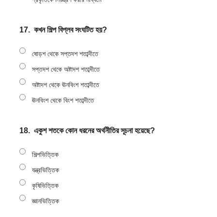
17.
কখন শিল্প বিপ্লব সংঘটিত হয়?
ষোড়শ থেকে সপ্তদশ শতাব্দীতে
সপ্তদশ থেকে অষ্টাদশ শতাব্দীতে
অষ্টাদশ থেকে ঊনবিংশ শতাব্দীতে
ঊনবিংশ থেকে বিংশ শতাব্দীতে
18.
একুশ শতকে কোন ধরনের অর্থনীতির সূচনা হয়েছে?
শিল্পভিত্তিক
যন্ত্রভিত্তিক
কৃষিভিত্তিক
জ্ঞানভিত্তিক