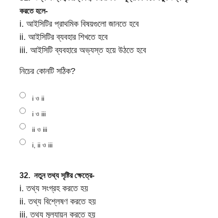
করতে হলে-
i. আইসিটির প্রাথমিক বিষয়গুলো জানতে হবে
ii.
আইসিটির ব্যবহার শিখতে হবে
iii. আইসিটি ব্যবহারে অভ্যস্ত হয়ে উঠতে হবে
নিচের কোনটি সঠিক?
i ও ii
i ও iii
ii ও iii
i, ii ও iii
32.
নতুন তথ্য সৃষ্টির ক্ষেত্রে-
i. তথ্য সংগ্রহ করতে হয়
ii. তথ্য বিশ্লেষণ করতে হয়
iii. তথ্য মূল্যায়ন করতে হয়