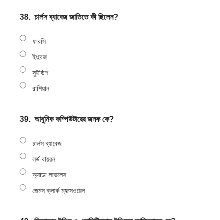
38.
চার্লস ব্যাবেজ জাতিতে কী ছিলেন?
ফারসি
ইংরেজ
সুইডিশ
রাশিয়ান
39.
আধুনিক কম্পিউটারের জনক কে?
চার্লস ব্যাবেজ
লর্ড বায়রন
অ্যাডা লাভলেস
জেমস ক্লার্ক ম্যাক্সওয়েল