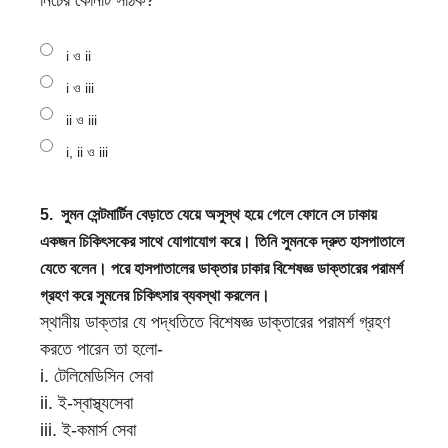
নিচের কোনটি সঠিক?
i ও ii
i ও iii
ii ও iii
i, ii ও iii
5.
সুমন সেন্টমার্টিন বেড়াতে যেয়ে অসুস্থ হয়ে গেলে ফোনে সে ঢাকায়
একজন চিকিৎসকের সাথে যোগাযোগ করে। তিনি সুমনকে দ্রুত হাসপাতালে
যেতে বলেন। পরে হাসপাতালের ডাক্তার ঢাকার বিশেষজ্ঞ ডাক্তারের পরামর্শ
গ্রহণ করে সুমনের চিকিৎসার ব্যবস্থা করলেন।
স্থানীয় ডাক্তার যে পদ্ধতিতে বিশেষজ্ঞ ডাক্তারের পরামর্শ গ্রহণ
করতে পারেন তা হলো-
i. টেলিমেডিসিন সেবা
ii. ই-স্বাস্থ্যসেবা
iii. ই-কমার্স সেবা