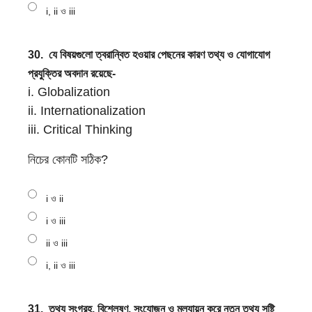
i, ii ও iii
30.
যে বিষয়গুলো ত্বরান্বিত হওয়ার পেছনের কারণ তথ্য ও যোগাযোগ
প্রযুক্তির অবদান রয়েছে-
i. Globalization
ii. Internationalization
iii. Critical Thinking
নিচের কোনটি সঠিক?
i ও ii
i ও iii
ii ও iii
i, ii ও iii
31.
তথ্য সংগ্রহ, বিশ্লেষণ, সংযোজন ও মূল্যায়ন করে নতুন তথ্য সৃষ্টি