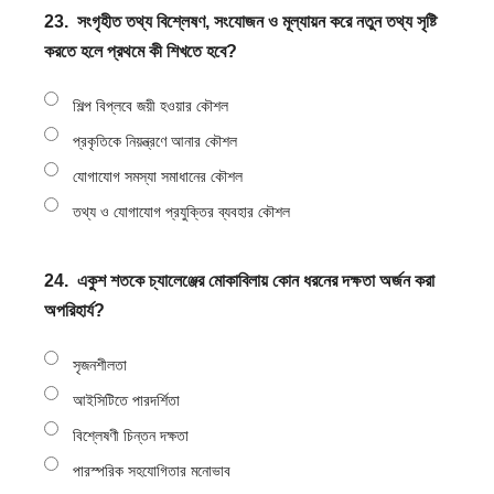
23.
সংগৃহীত তথ্য বিশ্লেষণ, সংযোজন ও মূল্যায়ন করে নতুন তথ্য সৃষ্টি
করতে হলে প্রথমে কী শিখতে হবে?
শিল্প বিপ্লবে জয়ী হওয়ার কৌশল
প্রকৃতিকে নিয়ন্ত্রণে আনার কৌশল
যোগাযোগ সমস্যা সমাধানের কৌশল
তথ্য ও যোগাযোগ প্রযুক্তির ব্যবহার কৌশল
24.
একুশ শতকে চ্যালেঞ্জের মোকাবিলায় কোন ধরনের দক্ষতা অর্জন করা
অপরিহার্য?
সৃজনশীলতা
আইসিটিতে পারদর্শিতা
বিশ্লেষণী চিন্তন দক্ষতা
পারস্পরিক সহযোগিতার মনোভাব