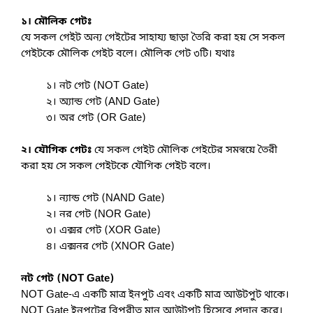
b
s
a
h
১। মৌলিক গেটঃ
o
e
যে সকল গেইট অন্য গেইটের সাহায্য ছাড়া তৈরি করা হয় সে সকল 
t
a
o
গেইটকে মৌলিক গেইট বলে। মৌলিক গেট ৩টি। যথাঃ
n
s
r
k
g
A
         ১। নট গেট (NOT Gate)
e
e
         ২। অ্যান্ড গেট (AND Gate)
p
         ৩। অর গেট (OR Gate)
r
p
২। যৌগিক গেটঃ
 যে সকল গেইট মৌলিক গেইটের সমন্বয়ে তৈরী 
করা হয় সে সকল গেইটকে যৌগিক গেইট বলে।
১। ন্যান্ড গেট (NAND Gate)
২। নর গেট (NOR Gate)
৩। এক্সর গেট (XOR Gate)
৪। এক্সনর গেট (XNOR Gate)
নট গেট (NOT Gate)
NOT Gate-এ একটি মাত্র ইনপুট এবং একটি মাত্র আউটপুট থাকে। 
NOT Gate ইনপুটের বিপরীত মান আউটপুট হিসেবে প্রদান করে। 